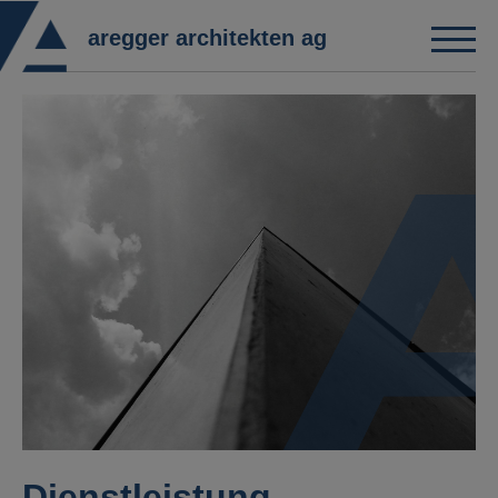
aregger architekten ag
Dienstleistung